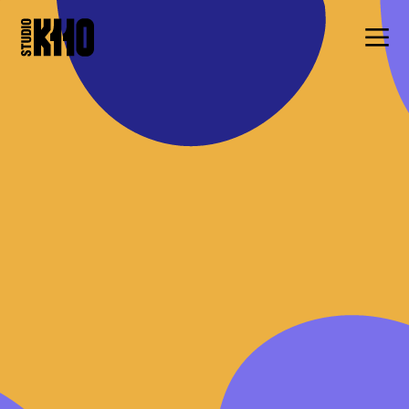
렌딧 대출 은행이 날 피할 때 편(15″)
ABOUT
WORK
PRESS
렌딧 대출 은행 대출이 날 피할 때 편(6″)
CONTACT