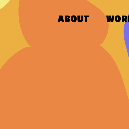
<기억의 해상도는 음악이 올려주니까 | 하얀 겨울 편>
ABOUT
WOR
<기억의 해상도는 음악이 올려주니까 | 드디어, 졸업 편>