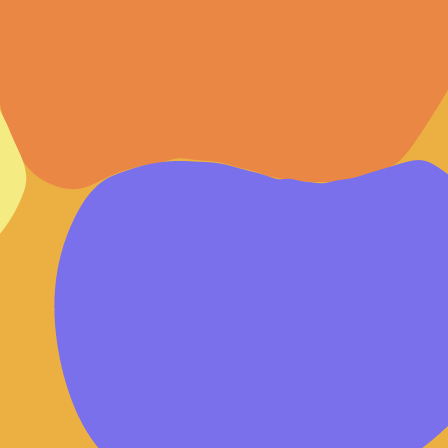
<기억의 해상도는 음악이 올려주니까 | 승부의 세계 편>