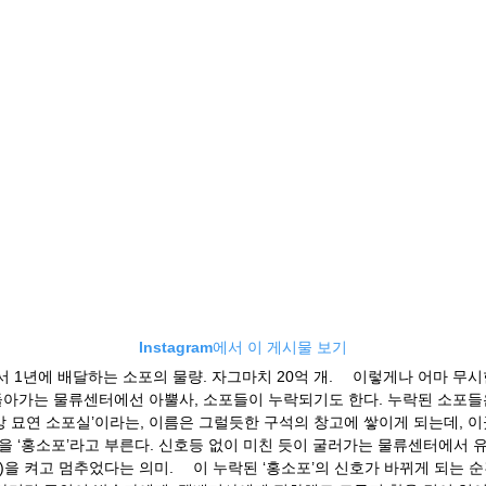
Instagram에서 이 게시물 보기
서 1년에 배달하는 소포의 물량. 자그마치 20억 개. ⠀ 이렇게나 어마 무시
돌아가는 물류센터에선 아뿔사, 소포들이 누락되기도 한다. 누락된 소포들
방 묘연 소포실’이라는, 이름은 그럴듯한 구석의 창고에 쌓이게 되는데, 
을 ‘홍소포’라고 부른다. 신호등 없이 미친 듯이 굴러가는 물류센터에서 
)을 켜고 멈추었다는 의미. ⠀ 이 누락된 ‘홍소포’의 신호가 바뀌게 되는 순