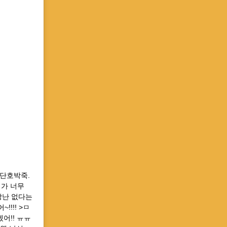
 단호박죽.
기가 너무
가 장난 없다는
!!!! >ㅁ
겠어!! ㅠㅠ