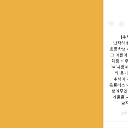
⠀ [
납작하게
초등학생 대
그 어린아
처음 배우
‘ㅂ’다음이
왜 용기
추석이 
홈플러스 
보여주겠어
가을을 
솔
소