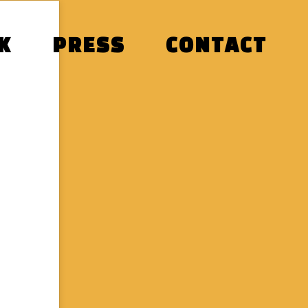
K
PRESS
CONTACT