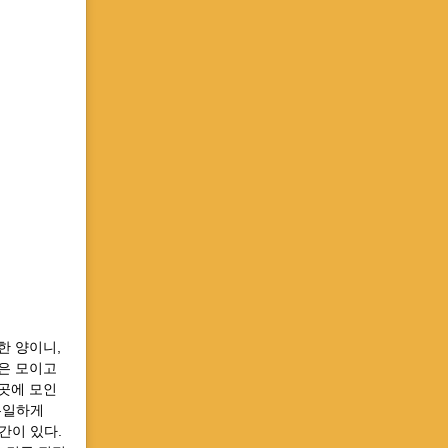
한 양이니,
은 모이고
이곳에 모인
유일하게
간이 있다.