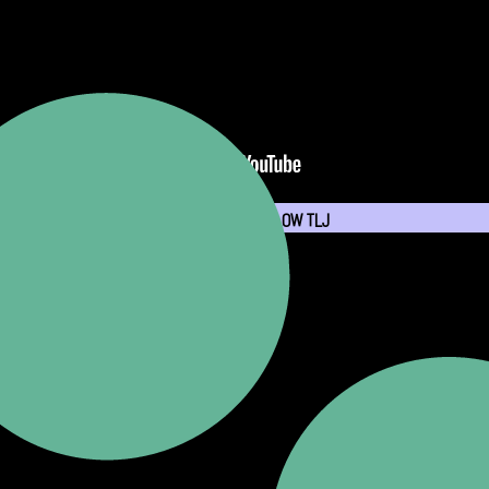
건강하게 제대로, 3無(버터, 우유, 계란) SLOW TLJ