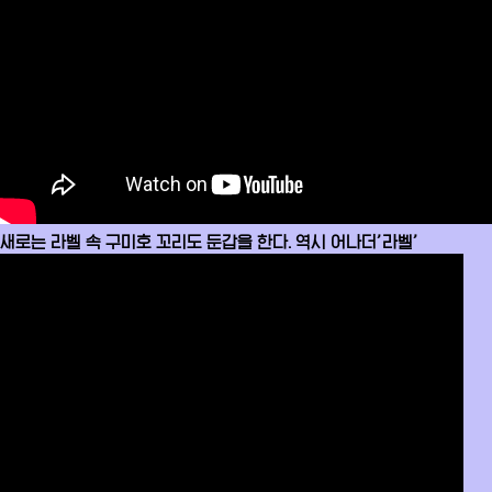
새로는 라벨 속 구미호 꼬리도 둔갑을 한다. 역시 어나더’라벨’