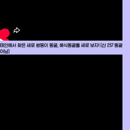
태안에서 찾은 새로 쌍둥이 동굴, 해식동굴을 새로 보자! (산 257 동굴
아님)