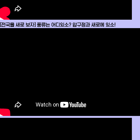
[전국을 새로 보자] 풍류는 어디있소? 압구정과 새로에 있소!