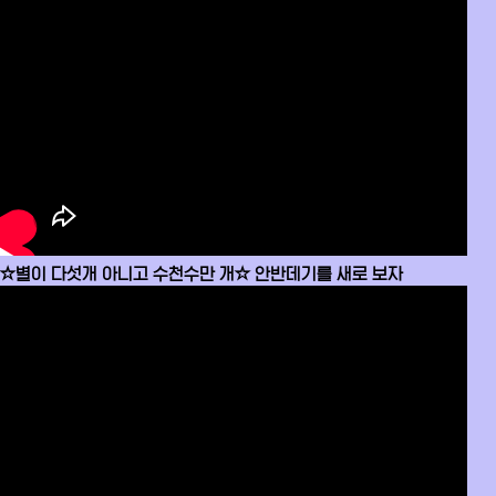
☆별이 다섯개 아니고 수천수만 개☆ 안반데기를 새로 보자