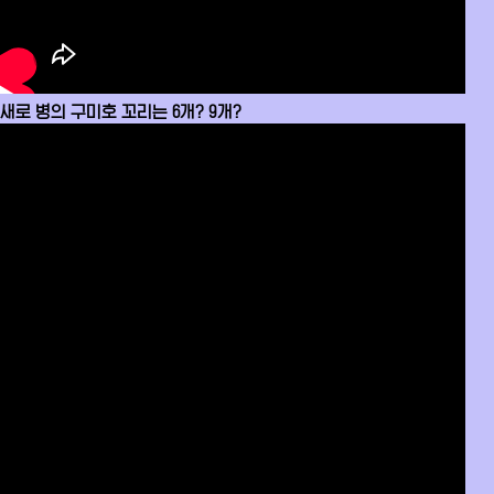
새로 병의 구미호 꼬리는 6개? 9개?