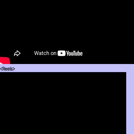
<Reels>