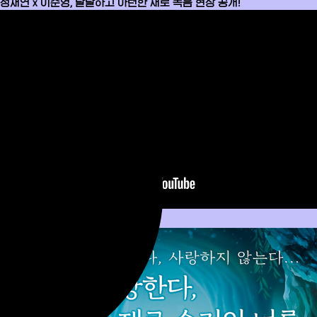
정채연 x 이준영, 달달하고 아련한 새로 녹음 현장 공개!
<포스터>