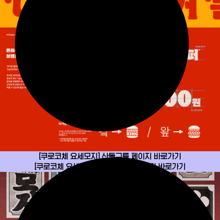
[쿠로코체 요세모지] 산돌구름 페이지 바로가기
[쿠로코체 요세모지] 텀블벅 펀딩 페이지 바로가기