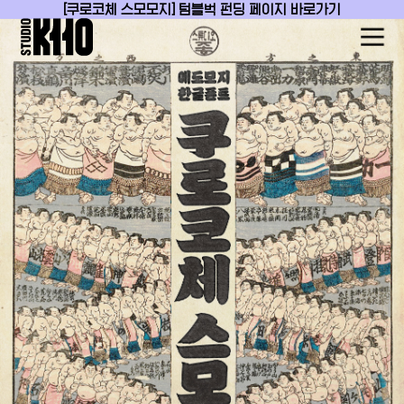
[쿠로코체 스모모지] 텀블벅 펀딩 페이지 바로가기
ABOUT
WORK
PRESS
CONTACT