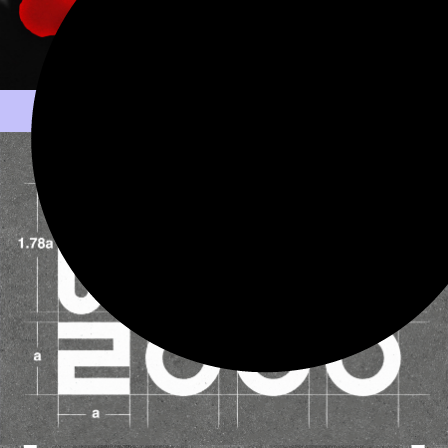
[일방통행체] 산돌구름 페이지 바로가기
[일방통행체] 텀블벅 펀딩 페이지 바로가기